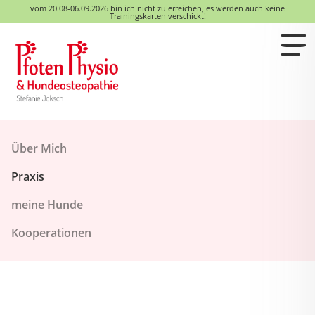
vom 20.08-06.09.2026 bin ich nicht zu erreichen, es werden auch keine
Trainingskarten verschickt!
Über Mich
Praxis
meine Hunde
Kooperationen