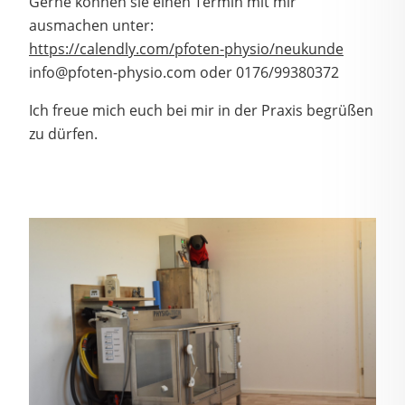
Gerne können sie einen Termin mit mir
ausmachen unter:
https://calendly.com/pfoten-physio/neukunde
info@pfoten-physio.com oder 0176/99380372
Ich freue mich euch bei mir in der Praxis begrüßen
zu dürfen.