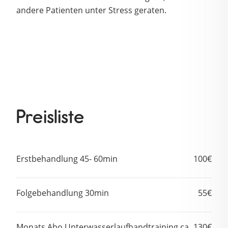
andere Patienten unter Stress geraten.
Preisliste
Erstbehandlung 45- 60min
100€
Folgebehandlung 30min
55€
Monats Abo Unterwasserlaufbandtraining ca.
130€