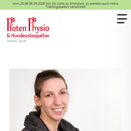
vom 20.08-06.09.2026 bin ich nicht zu erreichen, es werden auch keine
Trainingskarten verschickt!