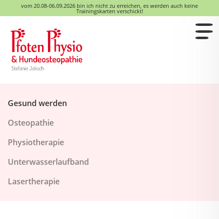
vom 20.08-06.09.2026 bin ich nicht zu erreichen, es werden auch keine
Trainingskarten verschickt!
Gesund werden
Osteopathie
Physiotherapie
Unterwasserlaufband
Lasertherapie