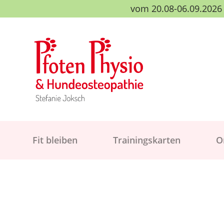
vom 20.08-06.09.2026 b
Fit bleiben
Trainingskarten
O