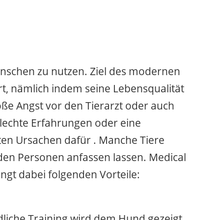
enschen zu nutzen. Ziel des modernen
iert, nämlich indem seine Lebensqualität
oße Angst vor den Tierarzt oder auch
hlechte Erfahrungen oder eine
sten Ursachen dafür . Manche Tiere
den Personen anfassen lassen. Medical
ingt dabei folgenden Vorteile:
dliche Training wird dem Hund gezeigt,