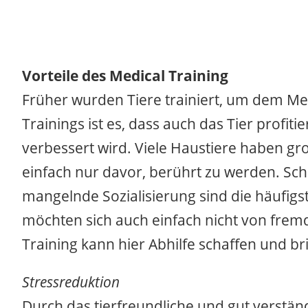
Vorteile des Medical Training
Früher wurden Tiere trainiert, um dem M
Trainings ist es, dass auch das Tier profit
verbessert wird. Viele Haustiere haben gr
einfach nur davor, berührt zu werden. Sc
mangelnde Sozialisierung sind die häufig
möchten sich auch einfach nicht von frem
Training kann hier Abhilfe schaffen und br
Stressreduktion
Durch das tierfreundliche und gut verstän