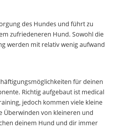
rsorgung des Hundes und führt zu
lem zufriedeneren Hund. Sowohl die
ung werden mit relativ wenig aufwand
schäftigungsmöglichkeiten für deinen
ente. Richtig aufgebaut ist medical
training, jedoch kommen viele kleine
e Überwinden von kleineren und
schen deinem Hund und dir immer