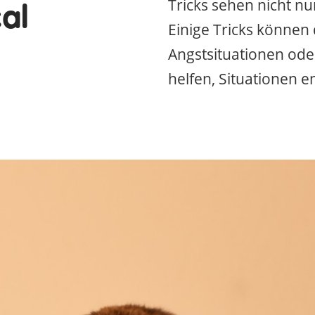
al
Tricks sehen nicht nu
Einige Tricks können
Angstsituationen od
helfen, Situationen 