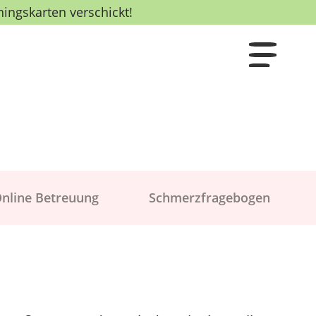
ningskarten verschickt!
nline Betreuung
Schmerzfragebogen